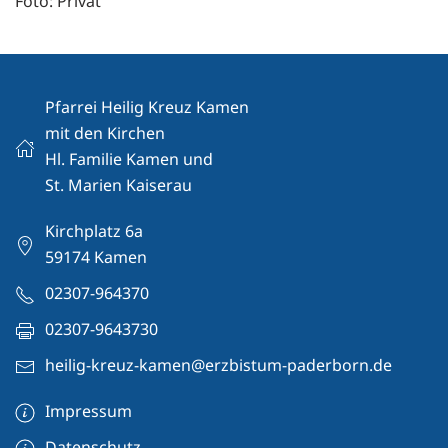
Foto: Privat
Pfarrei Heilig Kreuz Kamen
mit den Kirchen
Hl. Familie Kamen und
St. Marien Kaiserau
Kirchplatz 6a
59174 Kamen
02307-964370
02307-9643730
heilig-kreuz-kamen@erzbistum-paderborn.de
Impressum
Datenschutz