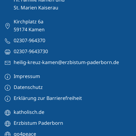
St. Marien Kaiserau
Kirchplatz 6a
59174 Kamen
02307-964370
02307-9643730
heilig-kreuz-kamen@erzbistum-paderborn.de
Impressum
Datenschutz
Erklärung zur Barrierefreiheit
katholisch.de
Erzbistum Paderborn
go4peace